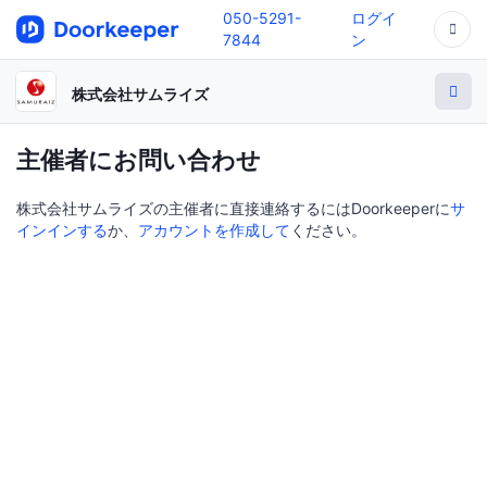
050-5291-
ログイ
7844
ン
株式会社サムライズ
主催者にお問い合わせ
株式会社サムライズの主催者に直接連絡するにはDoorkeeperに
サ
インインする
か、
アカウントを作成して
ください。