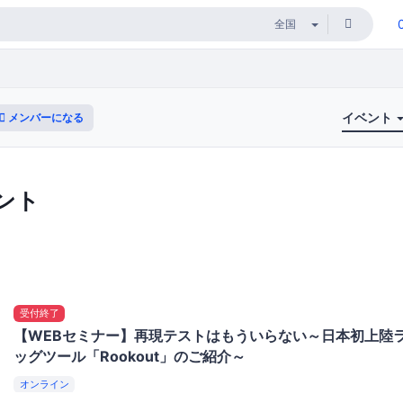
イベント
メンバーになる
ント
受付終了
【WEBセミナー】再現テストはもういらない～日本初上陸
ッグツール「Rookout」のご紹介～
オンライン