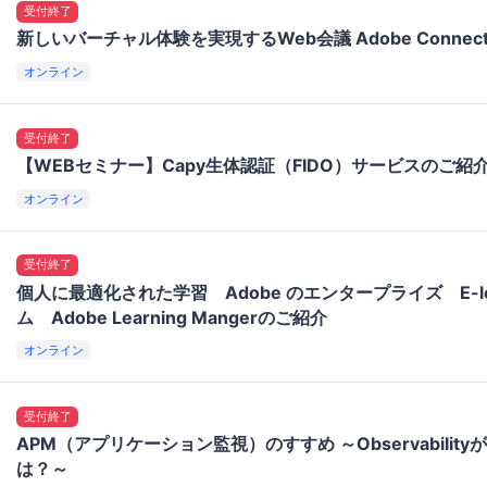
受付終了
新しいバーチャル体験を実現するWeb会議 Adobe Connec
オンライン
受付終了
【WEBセミナー】Capy生体認証（FIDO）サービスのご紹
オンライン
受付終了
個人に最適化された学習 Adobe のエンタープライズ E-le
ム Adobe Learning Mangerのご紹介
オンライン
受付終了
APM（アプリケーション監視）のすすめ ～Observabilit
は？～