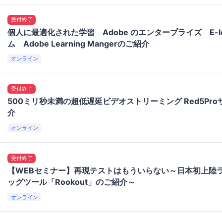
受付終了
個人に最適化された学習 Adobe のエンタープライズ E-le
ム Adobe Learning Mangerのご紹介
オンライン
受付終了
500ミリ秒未満の超低遅延ビデオストリーミング Red5Pr
介
オンライン
受付終了
【WEBセミナー】再現テストはもういらない～日本初上陸
ッグツール「Rookout」のご紹介～
オンライン