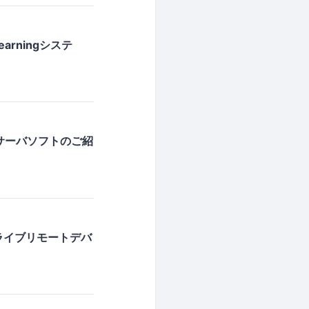
arningシステ
oサーバソフトのご紹
ライブリモートデバ