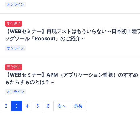
オンライン
受付終了
【WEBセミナー】再現テストはもういらない～日本初上陸
ッグツール「Rookout」のご紹介～
オンライン
受付終了
【WEBセミナー】APM（アプリケーション監視）のすすめ ～Obs
もたらすものとは？～
オンライン
2
3
4
5
6
次へ
最後