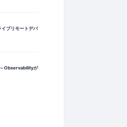
ライブリモートデバ
ervabilityが